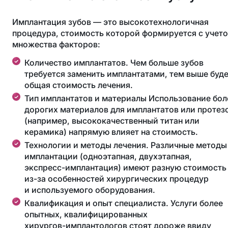
Имплантация зубов — это высокотехнологичная
процедура, стоимость которой формируется с учет
множества факторов:
Количество имплантатов. Чем больше зубов
требуется заменить имплантатами, тем выше буд
общая стоимость лечения.
Тип имплантатов и материалы Использование бол
дорогих материалов для имплантатов или протез
(например, высококачественный титан или
керамика) напрямую влияет на стоимость.
Технологии и методы лечения. Различные методы
имплантации (одноэтапная, двухэтапная,
экспресс-имплантация
) имеют разную стоимость
из-за
особенностей хирургических процедур
и используемого оборудования.
Квалификация и опыт специалиста. Услуги более
опытных, квалифицированных
хирургов-имплантологов
стоят дороже ввиду