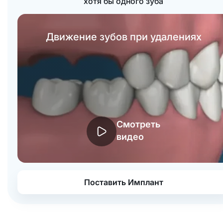
хотя бы одного зуба
Движение зубов при удалениях
Смотреть
видео
Поставить Имплант