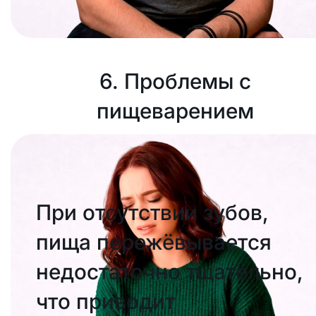
6. Проблемы с
пищеварением
При отсутствии зубов,
пища пережёвывается
недостаточно тщательно,
что приводит