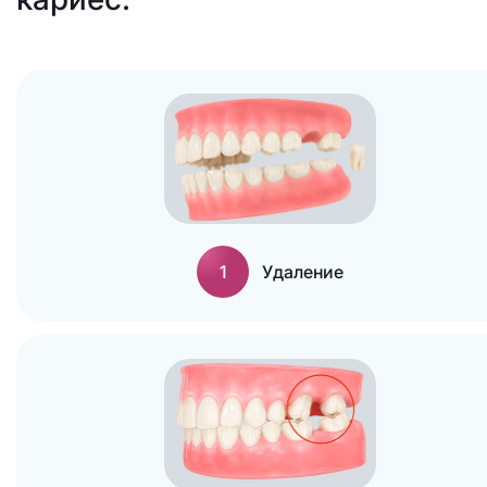
1
Удаление