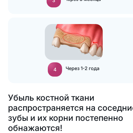
3
Через 1-2 года
4
Убыль костной ткани
распространяется на соседни
зубы и их корни постепенно
обнажаются!