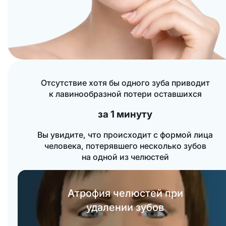
Отсутствие хотя бы одного зуба приводит
к лавинообразной потери оставшихся
за 1 минуту
Вы увидите, что происходит с формой лица
человека, потерявшего несколько зубов
на одной из челюстей
Атрофия челюстей при
удалении зубов