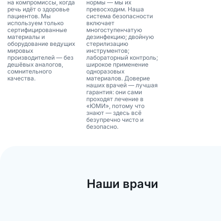
на компромиссы, когда
нормы — мы их
речь идёт о здоровье
превосходим. Наша
пациентов. Мы
система безопасности
используем только
включает
сертифицированные
многоступенчатую
материалы и
дезинфекцию; двойную
оборудование ведущих
стерилизацию
мировых
инструментов;
производителей — без
лабораторный контроль;
дешёвых аналогов,
широкое применение
сомнительного
одноразовых
качества.
материалов. Доверие
наших врачей — лучшая
гарантия: они сами
проходят лечение в
«ЮМИ», потому что
знают — здесь всё
безупречно чисто и
безопасно.
Наши врачи