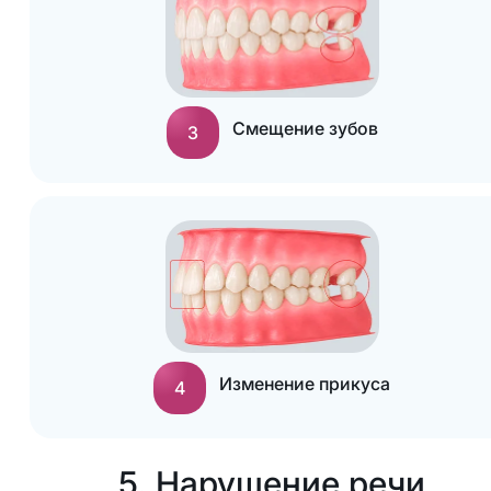
Смещение зубов
3
Изменение прикуса
4
5. Нарушение речи