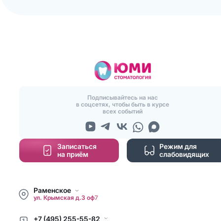
Подписывайтесь на нас
в соцсетях, чтобы быть в курсе
всех событий
Записаться
Режим для
на приём
слабовидящих
Раменское
ул. Крымская д.3 оф7
+7 (495) 255-55-82
1