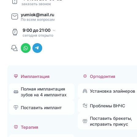
заказать звонок
yumiok@mail.ru
По всем вопросам
9:00
до
21:00
сегодня
открыто
Имплантация
Ортодонтия
Полная имплантация
Установка элайнеров
зубов на 4 имплантах
Проблемы ВНЧС
Поставить имплант
Поставить брекеты,
исправить прикус
Терапия