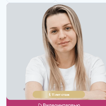
11
лет
стаж
Видеоинтервью