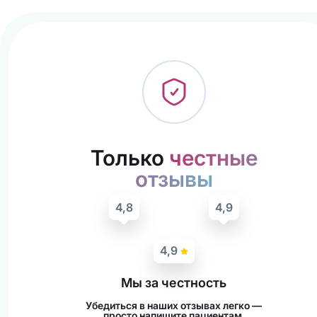
Только
честные
отзывы
4,8
4,9
4,9
Мы за честность
Убедиться в наших отзывах легко —
просто напишите пациентам,