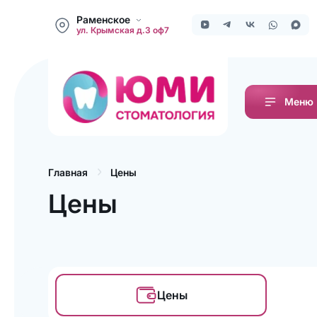
Раменское
ул. Крымская д.3 оф7
Меню
Цены
Главная
Цены
Цены