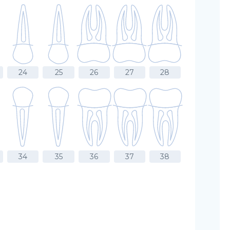
24
25
26
27
28
34
35
36
37
38