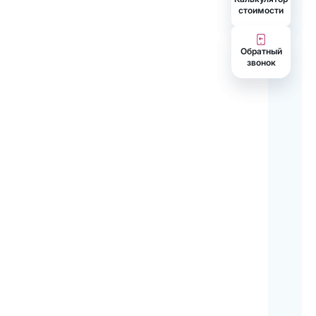
cтоимости
Обратный
звонок