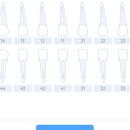
14
13
12
11
21
22
23
44
43
42
41
31
32
33