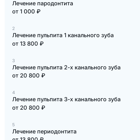
Лечение пародонтита
от 1 000
руб.
₽
2
Лечение пульпита 1 канального зуба
от 13 800
руб.
₽
3
Лечение пульпита 2-х канального зуба
от 20 800
руб.
₽
4
Лечение пульпита 3-х канального зуба
от 20 800
руб.
₽
5
Лечение периодонтита
от 13 800
руб.
₽