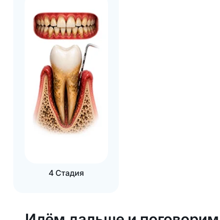
4 Стадия
Идём дальше и поговорим