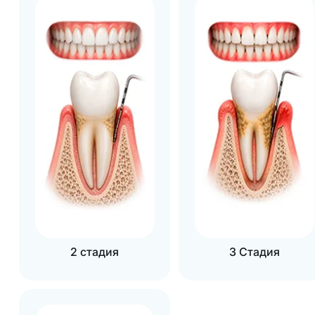
2 стадия
3 Стадия