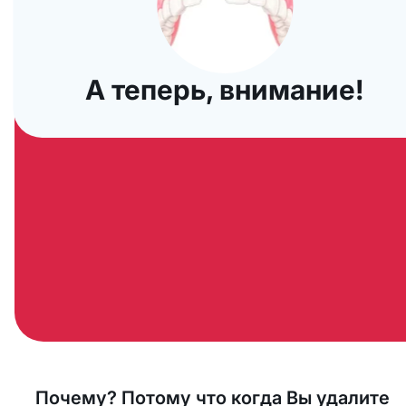
простое решение, к которому
необходимо прибегать только в
крайних случаях
А теперь, внимание!
Почему? Потому что когда Вы удалите