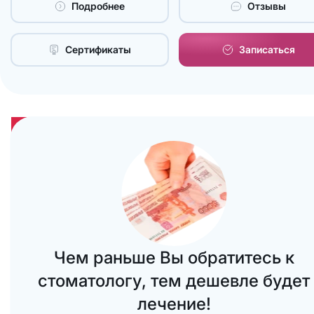
Подробнее
Отзывы
Сертификаты
Записаться
Перечитайте эту фразу несколько
раз. Сейчас Вы в этом убедитесь.
Чем раньше Вы обратитесь к
стоматологу, тем дешевле будет
лечение!