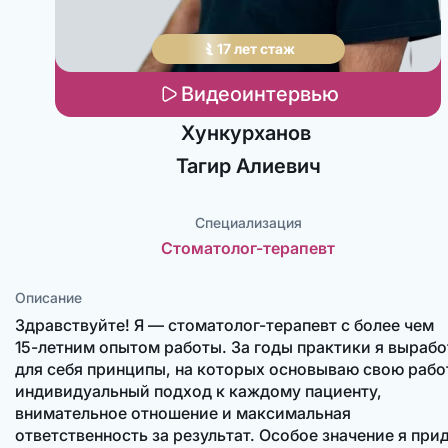
17
лет
стаж
Видеоинтервью
Хункурханов
Тагир
Алиевич
Специализация
Стоматолог-терапевт
Описание
Здравствуйте! Я —
стоматолог-терапевт
с более чем
15-летним
опытом работы. За годы практики я вырабо
для себя принципы, на которых основываю свою рабо
индивидуальный подход к каждому пациенту,
внимательное отношение и максимальная
ответственность за результат. Особое значение я при