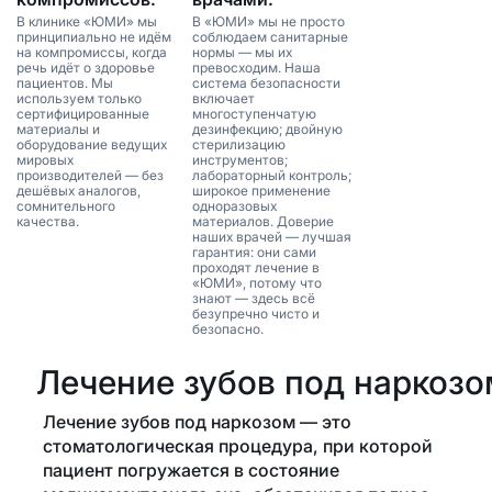
В клинике «ЮМИ» мы
В «ЮМИ» мы не просто
принципиально не идём
соблюдаем санитарные
на компромиссы, когда
нормы — мы их
речь идёт о здоровье
превосходим. Наша
пациентов. Мы
система безопасности
используем только
включает
сертифицированные
многоступенчатую
материалы и
дезинфекцию; двойную
оборудование ведущих
стерилизацию
мировых
инструментов;
производителей — без
лабораторный контроль;
дешёвых аналогов,
широкое применение
сомнительного
одноразовых
качества.
материалов. Доверие
наших врачей — лучшая
гарантия: они сами
проходят лечение в
«ЮМИ», потому что
знают — здесь всё
безупречно чисто и
безопасно.
Лечение зубов под наркозо
Лечение зубов под наркозом — это
стоматологическая процедура, при которой
пациент погружается в состояние