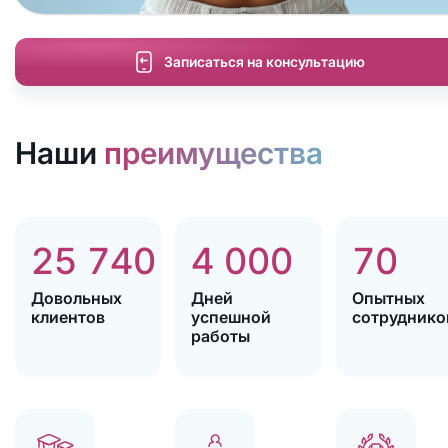
Записаться на консультацию
Наши
преимущества
25 740
4 000
70
Довольных
Дней
Опытных
клиентов
успешной
сотруднико
работы