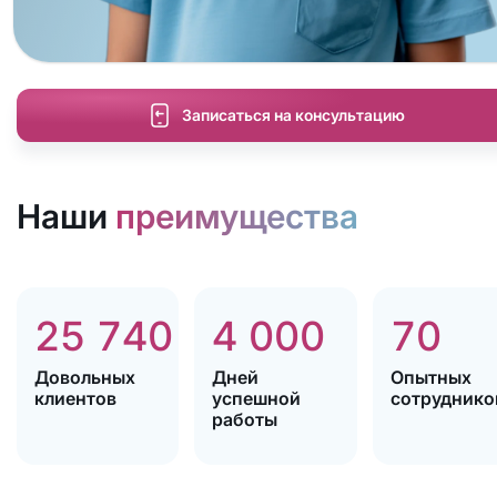
Записаться на консультацию
Наши
преимущества
25 740
4 000
70
Довольных
Дней
Опытных
клиентов
успешной
сотруднико
работы