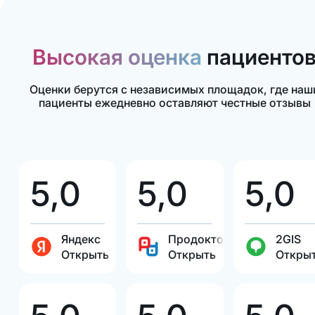
Высокая оценка
пациенто
Оценки берутся с независимых площадок, где наш
пациенты ежедневно оставляют честные отзывы
5,0
5,0
5,0
Яндекс
Продокторов
2GIS
Открыть
Открыть
Откры