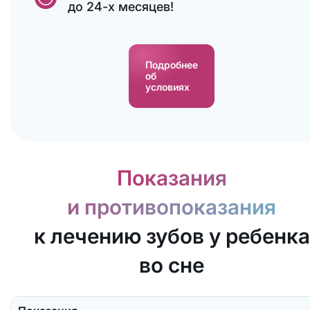
до 24-х месяцев!
Подробнее
об
условиях
Показания
и противопоказания
к лечению зубов у ребенка
во сне