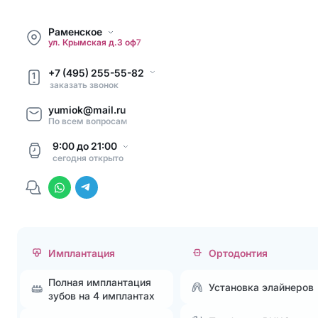
Раменское
ул. Крымская д.3 оф7
+7 (495) 255-55-82
1
заказать звонок
yumiok@mail.ru
По всем вопросам
9:00
до
21:00
сегодня
открыто
Имплантация
Ортодонтия
Полная имплантация
Установка элайнеров
зубов на 4 имплантах