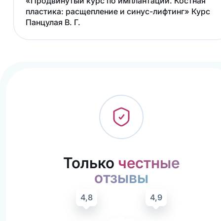
«Продвинутый курс по имплантации. Костная
пластика: расщепление и синус-лифтинг» Курс
Панцулая В. Г.
Только
честные
отзывы
4,8
4,9