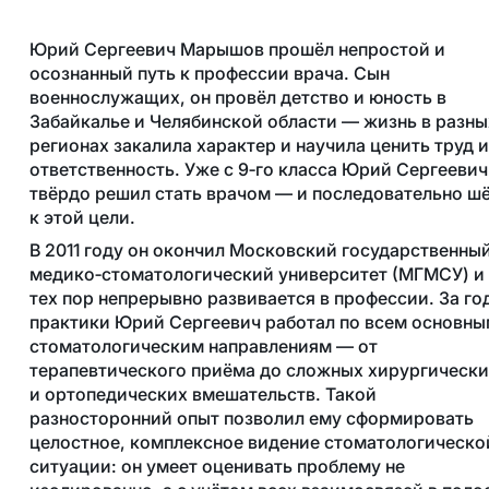
Юрий Сергеевич Марышов прошёл непростой и
осознанный путь к профессии врача. Сын
военнослужащих, он провёл детство и юность в
Забайкалье и Челябинской области — жизнь в разны
регионах закалила характер и научила ценить труд и
ответственность. Уже с 9‑го класса Юрий Сергеевич
твёрдо решил стать врачом — и последовательно ш
к этой цели.
В 2011 году он окончил Московский государственны
медико‑стоматологический университет (МГМСУ) и 
тех пор непрерывно развивается в профессии. За го
практики Юрий Сергеевич работал по всем основны
стоматологическим направлениям — от
терапевтического приёма до сложных хирургически
и ортопедических вмешательств. Такой
разносторонний опыт позволил ему сформировать
целостное, комплексное видение стоматологическо
ситуации: он умеет оценивать проблему не