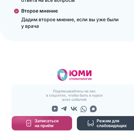
ответа на все вопросы
Второе мнение
Дадим второе мнение, если вы уже были
у врача
Подписывайтесь на нас
в соцсетях, чтобы быть в курсе
всех событий
Записаться
Режим для
на приём
слабовидящих