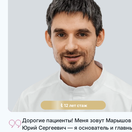
12
лет
стаж
Дорогие пациенты! Меня зовут Марышов
Юрий Сергеевич — я основатель и главн