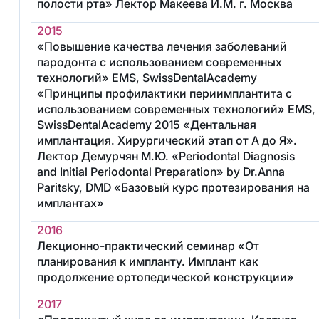
полости рта» Лектор Макеева И.М. г. Москва
2015
«Повышение качества лечения заболеваний
пародонта с использованием современных
технологий» EMS, SwissDentalAcademy
«Принципы профилактики периимплантита с
использованием современных технологий» EMS,
SwissDentalAcademy 2015 «Дентальная
имплантация. Хирургический этап от А до Я».
Лектор Демурчян М.Ю. «Periodontal Diagnosis
and Initial Periodontal Preparation» by Dr.Anna
Paritsky, DMD «Базовый курс протезирования на
имплантах»
2016
Лекционно-практический семинар «От
планирования к импланту. Имплант как
продолжение ортопедической конструкции»
2017