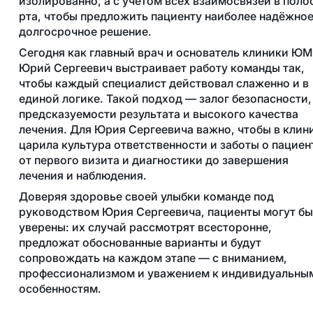
изолированно, а с учётом всех взаимосвязей в поло
рта, чтобы предложить пациенту наиболее надёжное
долгосрочное решение.
Сегодня как главный врач и основатель клиники Ю
Юрий Сергеевич выстраивает работу команды так,
чтобы каждый специалист действовал слаженно и в
единой логике. Такой подход — залог безопасности,
предсказуемости результата и высокого качества
лечения. Для Юрия Сергеевича важно, чтобы в клин
царила культура ответственности и заботы о пациен
от первого визита и диагностики до завершения
лечения и наблюдения.
Доверяя здоровье своей улыбки команде под
руководством Юрия Сергеевича, пациенты могут бы
уверены: их случай рассмотрят всесторонне,
предложат обоснованные варианты и будут
сопровождать на каждом этапе — с вниманием,
профессионализмом и уважением к индивидуальны
особенностям.