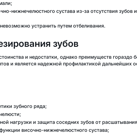
мали;
очно-нижнечелюстного
сустава
из-за
отсутствия зубов и
 невозможно устранить путем отбеливания.
езирования зубов
стоинства и недостатки, однако преимуществ гораздо 
нтов и является надежной профилактикой дальнейших 
тики зубного ряда;
челюсти;
ой нагрузки и защита соседних зубов от расшатывания
сфункции
височно-нижнечелюстного
сустава;