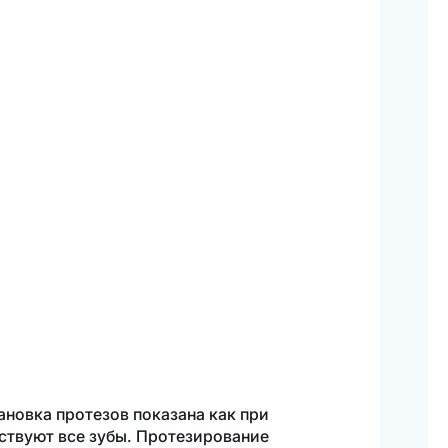
новка протезов показана как при
тствуют все зубы. Протезирование