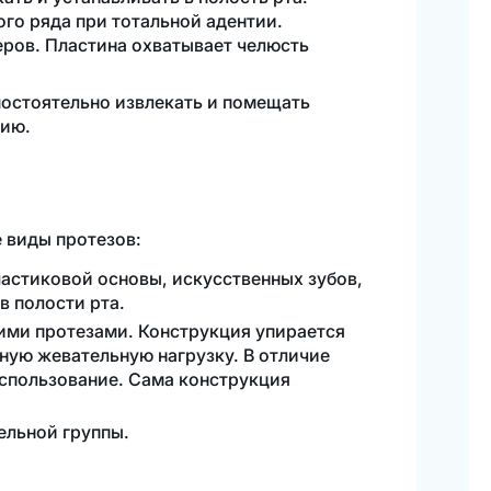
го ряда при тотальной адентии.
еров. Пластина охватывает челюсть
мостоятельно извлекать и помещать
цию.
 виды протезов:
астиковой основы, искусственных зубов,
 полости рта.
ми протезами. Конструкция упирается
чную жевательную нагрузку. В отличие
использование. Сама конструкция
ельной группы.