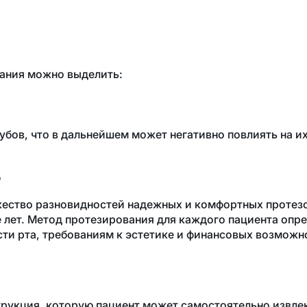
ания можно выделить:
бов, что в дальнейшем может негативно повлиять на их
в
ество разновидностей надежных и комфортных протезо
е лет. Метод протезирования для каждого пациента опр
сти рта, требованиям к эстетике и финансовых возможн
укция, которую пациент может самостоятельно извлека