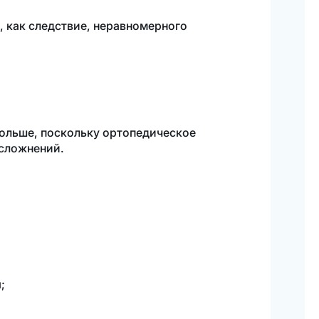
, как следствие, неравномерного
больше, поскольку ортопедическое
осложнений.
Написать
;