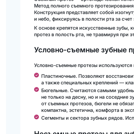
Метод полного съемного протезирования 
Конструкция представляет собой изогну
и небо, фиксируясь в полости рта за счет
К основе крепятся искусственные зубы, 
протез в полость рта, не травмируя при 
Условно-съемные
зубные п
Условно-съемные
протезы используются 
Пластиночные. Позволяют восстановит
а также специальных креплений — кл
Бюгельные. Считаются самыми удобны
не только на десну, но и на соседние
от съемных протезов, бюгели не обяза
компактна, эстетична, комфорта в экс
Сегменты и сектора зубных рядов. Ис
Несъемные протезы для зу