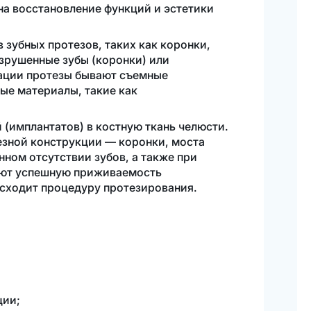
на восстановление функций и эстетики
зубных протезов, таких как коронки,
зрушенные зубы (коронки) или
сации протезы бывают съемные
ые материалы, такие как
(имплантатов) в костную ткань челюсти.
езной конструкции — коронки, моста
ном отсутствии зубов, а также при
ают успешную приживаемость
осходит процедуру протезирования.
ции;