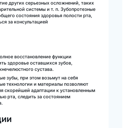
итие других серьезных осложнений, таких
варительной системы
и т. п.
Зубопротезные
общего состояния здоровья полости рта,
ься за консультацией
олное восстановление функции
ить здоровье оставшихся зубов,
жнечелюстного
сустава.
е зубы, при этом возьмут на себя
ые технологии и материалы позволяют
Для скорейшей адаптации к установленным
ью рта, следить за состоянием
а.
ции