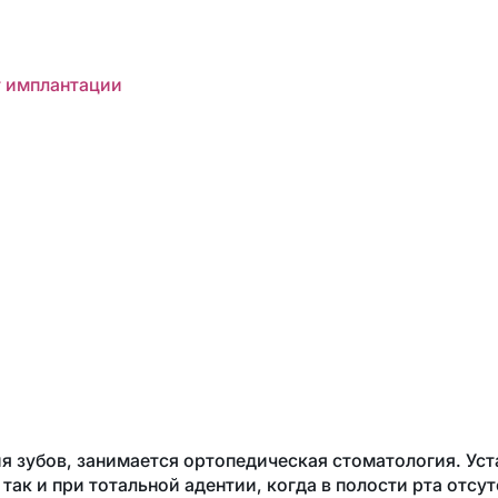
т имплантации
зубов, занимается ортопедическая стоматология. Уста
 так и при тотальной адентии, когда в полости рта отсу