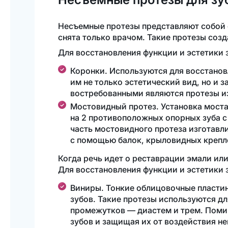
Несъемные протезы представляют собой 
снята только врачом. Такие протезы соз
Для восстановления функции и эстетики 
Коронки. Используются для восстанов
им не только эстетический вид, но и 
востребованными являются протезы и
Мостовидный протез. Установка моста
на 2 противоположных опорных зуба 
часть мостовидного протеза изготавл
с помощью балок, крыловидных крепл
Когда речь идет о реставрации эмали ил
Для восстановления функции и эстетики 
Виниры. Тонкие облицовочные пласти
зубов. Такие протезы используются д
промежутков — диастем и трем. Поми
зубов и защищая их от воздействия н