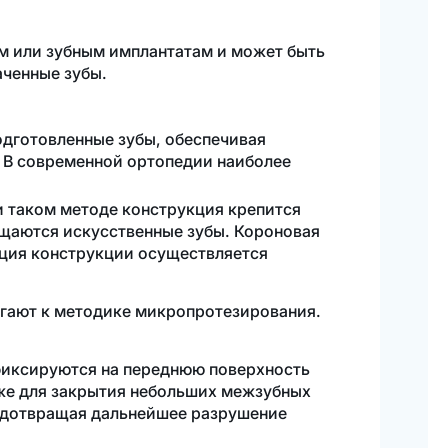
м или зубным имплантатам и может быть
аченные зубы.
одготовленные зубы, обеспечивая
. В современной ортопедии наиболее
и таком методе конструкция крепится
щаются искусственные зубы. Короновая
ация конструкции осуществляется
егают к методике микропротезирования.
фиксируются на переднюю поверхность
кже для закрытия небольших межзубных
едотвращая дальнейшее разрушение