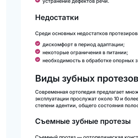
устранение дефектов речи.
Недостатки
Среди основных недостатков протезиров
дискомфорт в период адаптации;
некоторые ограничения в питании;
необходимость в обработке опорных зу
Виды зубных протезо
Современная ортопедия предлагает множ
эксплуатации прослужат около 10 и боле
степени адентии, общего состояния поло
Съемные зубные протезы
Съемный протез — ортопедическая констр