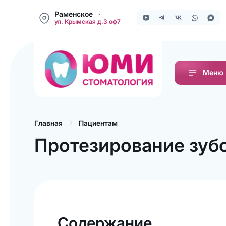
Раменское
ул. Крымская д.3 оф7
Меню
Пациентам
Главная
Протезирование зуб
Содержание