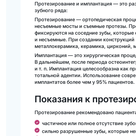
Протезирование и имплантация — это раз
зубного ряда:
Протезирование — ортопедическая проце
несъемные мосты и съемные протезы. Пр
фиксируются на соседние зубы, которые
и несъемные. При создании конструкций 
металлокерамика, керамика, цирконий, 
Имплантация — это хирургическая процед
В дальнейшем, после периода остеоинтег
и т. п.
Имплантация целесообразна как при
тотальной адентии. Использование совр
имплантатов более чем у 95% пациентов
Показания к протези
Протезирование рекомендовано пациент
частичное или полное отсутствие зубов
сильно разрушенные зубы, которые н