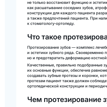
не только восстановит функцию и эстети
как расшатывание соседних зубов, атро
конструкции для каждого пациента разра
а также предпочтений пациента. При нал
к
стоматологу-ортопеду
.
Что такое протезиров
Протезирование зубов — комплекс
лечеб
и эстетики зубного ряда. Своевременно 
но и предотвратить деформацию костной 
Качественные, правильно подобранные зу
их основные функции, обеспечив равном
создавать зубные протезы и коронки, ко
протезам пациент также должен соблюдат
ортопедической конструкции и периодич
Чем протезирование з