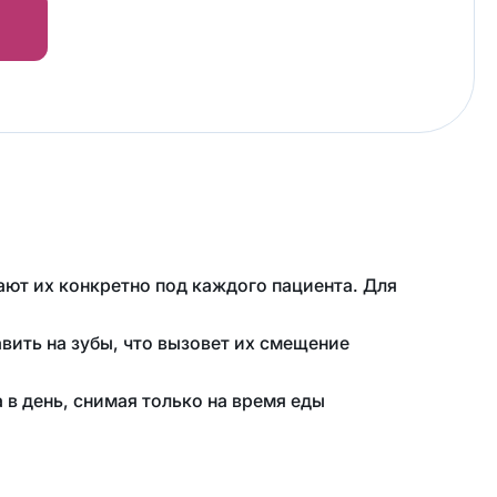
Калькулятор
cтоимости
Обратный
звонок
ают их конкретно под каждого пациента. Для
авить на зубы, что вызовет их смещение
 в день, снимая только на время еды