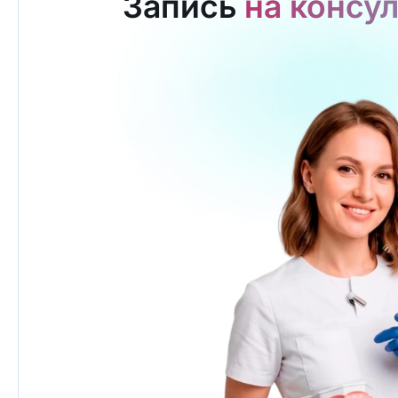
Запись
на консу