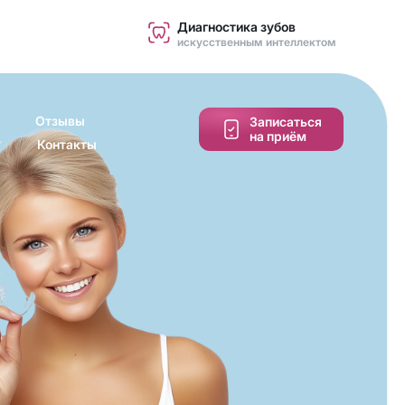
Диагностика зубов
искусственным интеллектом
Отзывы
Записаться
на приём
Контакты