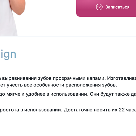
Записаться
lign
ма выравнивания зубов прозрачными капами. Изготавлив
ет учесть все особенности расположения зубов.
до мягче и удобнее в использовании. Они будут также д
остота в использовании. Достаточно носить их 22 часа