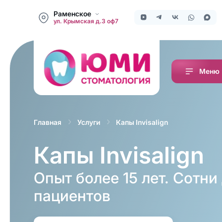
Раменское
ул. Крымская д.3 оф7
Меню
Капы Invisalign
Главная
Услуги
Капы Invisalign
Опыт более 15 лет. Сотн
пациентов