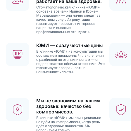
работает на ваше здоровье.
Стоматологическая клиника «ЮМИ»
основана врачами Ириной и Юрием
Марышовыми — они лично следят за
качеством услуг. Их репутация
гарантирует приоритет интересов
пациента и высокие
профессиональные стандарты.
ЮМИ — сразу честные цены
В клинике «ЮМИ» на консультации мы
составляем письменный план лечения
с разбивкой по этапам и ценам — он
подписывается обеими сторонами. Это
гарантирует прозрачность и
неизменность сметы.
Мы не экономим на вашем
здоровье: качество без
компромиссов.
В клинике «ЮМИ» мы принципиально
не идём на компромиссы, когда речь
идёт о здоровье пациентов. Мы
используем только