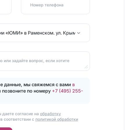
Номер телефона
гии «ЮМИ» в Раменском.
ул. Крымская д.3 оф7
 или задайте вопрос, если хотите
е данные, мы свяжемся с вами
в
и позвоните по номеру
+7 (495) 255-
ы даете согласие на
обработку
Написать
в соответствии с
политикой обработки