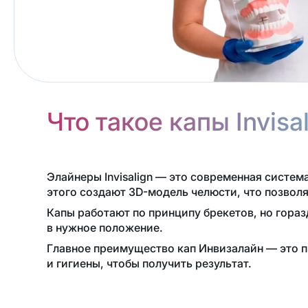
Что такое капы Invisa
Элайнеры Invisalign — это современная систе
этого создают 3D-модель челюсти, что позволя
Капы работают по принципу брекетов, но гораз
в нужное положение.
Главное преимущество кап Инвизалайн — это пр
и гигиены, чтобы получить результат.