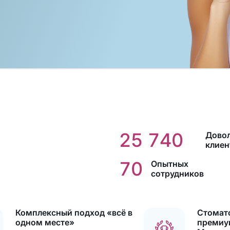
25 740
Дово
клиен
70
Опытных
сотрудников
Комплексный подход «всё в
Стомат
одном месте»
премиу