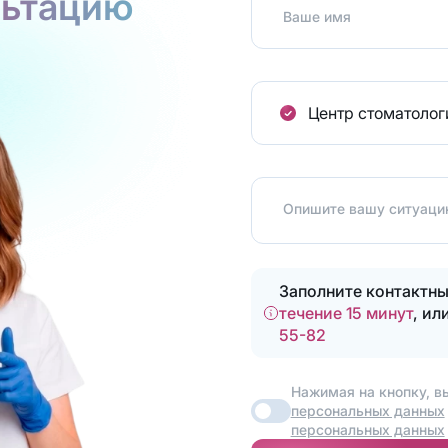
льтацию
Ваше имя
Центр стоматоло
Опишите вашу ситуацию
Заполните контактны
течение 15 минут
, ил
55-82
Нажимая на кнопку, в
персональных данных
персональных данных