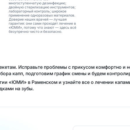
многоступенчатую дезинфекцию;
двойную стерилизацию инструментов;
лабораторный контроль; широкое
применение одноразовых материалов.
Доверие наших врачей — лучшая
гарантия: они сами проходят лечение в
«ЮМИ», потому что знают — здесь всё
безупречно чисто и безопасно.
брекетам. Исправьте проблемы с прикусом комфортно и 
бора капп, подготовим график смены и будем контролир
ии «ЮМИ» в Раменском и узнайте все о лечении капами 
дками на зубы.