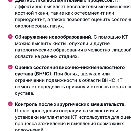
эффективно выявляет воспалительные изменения
костной ткани, такие как остеомиелит или
периодонтит, а также позволяет оценить состоян
околоносовых пазух.
Обнаружение новообразований.
С помощью КТ
можно выявить кисты, опухоли и другие
патологические образования в челюстно-лицево
области на ранних стадиях.
Оценка состояния височно-нижнечелюстного
сустава (ВНЧС).
При болях, щелчках или
ограничении подвижности в области ВНЧС КТ
помогает определить причину и степень поражен
сустава.
Контроль после хирургических вмешательств.
После проведения операций на челюсти или
установки имплантатов КТ используется для оце
процесса заживления и выявления возможных
осложнений.