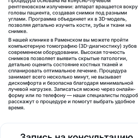
Процедура основана на конусно-лучевом
рентгеновском излучении: аппарат вращается вокру
головы пациента, создавая снимки под разными
углами. Программа объединяет их в 3D-модель,
позволяя детально изучить кости, зубы и ткани на
снимке.
В нашей клинике в Раменском вы можете пройти
компьютерную томографию (3D-диагностику) зубов 
современном оборудовании. Высокая точность
снимков позволяет выявить скрытые патологии,
детально оценить состояние костных тканей и
спланировать оптимальное лечение. Процедура
занимает всего несколько минут, не вызывает
дискомфорта и безопасна благодаря минимальной
лучевой нагрузке. Записаться можно через онлайн-
форму или по телефону — наши специалисты подро
расскажут о процедуре и помогут выбрать удобное
время.
Запись на консультацию