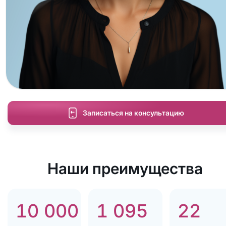
Записаться на консультацию
Наши преимущества
10 000
1 095
22