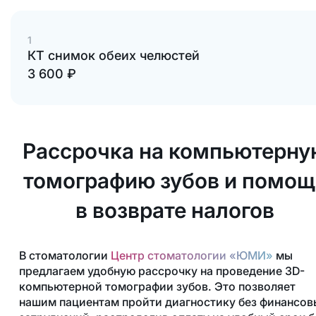
1
КТ снимок обеих челюстей
3 600
руб.
₽
Рассрочка на компьютерну
томографию зубов и помощ
в возврате налогов
В стоматологии
Центр стоматологии «ЮМИ»
мы
предлагаем удобную рассрочку на проведение 3D-
компьютерной томографии зубов. Это позволяет
нашим пациентам пройти диагностику без финансов