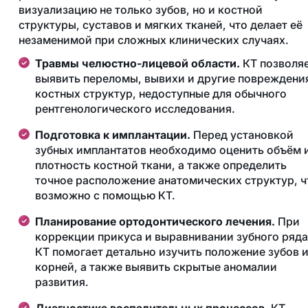
визуализацию не только зубов, но и костной
структуры, суставов и мягких тканей, что делает её
незаменимой при сложных клинических случаях.
Травмы челюстно-лицевой области.
КТ позволя
выявить переломы, вывихи и другие повреждени
костных структур, недоступные для обычного
рентгенологического исследования.
Подготовка к имплантации.
Перед установкой
зубных имплантатов необходимо оценить объём 
плотность костной ткани, а также определить
точное расположение анатомических структур, ч
возможно с помощью КТ.
Планирование ортодонтического лечения.
При
коррекции прикуса и выравнивании зубного ряда
КТ помогает детально изучить положение зубов 
корней, а также выявить скрытые аномалии
развития.
Диагностика воспалительных процессов.
КТ