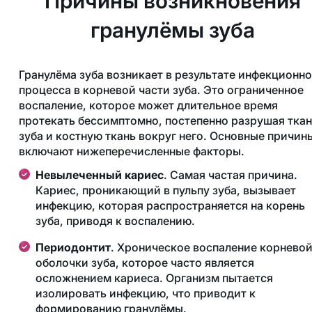
Причины возникновения
гранулёмы зуба
Гранулёма зуба возникает в результате инфекционно
процесса в корневой части зуба. Это ограниченное
воспаление, которое может длительное время
протекать бессимптомно, постепенно разрушая тка
зуба и костную ткань вокруг него. Основные причин
включают нижеперечисленные факторы.
Невылеченный кариес
. Самая частая причина.
Кариес, проникающий в пульпу зуба, вызывает
инфекцию, которая распространяется на корень
зуба, приводя к воспалению​.
Периодонтит
. Хроническое воспаление корнево
оболочки зуба, которое часто является
осложнением кариеса. Организм пытается
изолировать инфекцию, что приводит к
формированию гранулёмы​.