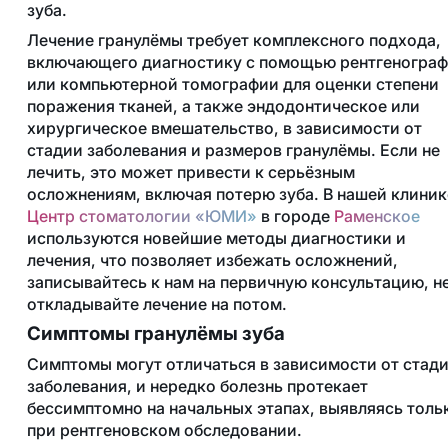
зуба.
Лечение гранулёмы требует комплексного подхода,
включающего диагностику с помощью рентгеногра
или компьютерной томографии для оценки степени
поражения тканей, а также эндодонтическое или
хирургическое вмешательство, в зависимости от
стадии заболевания и размеров гранулёмы. Если не
лечить, это может привести к серьёзным
осложнениям, включая потерю зуба. В нашей клиник
Центр стоматологии «ЮМИ»
в городе
Раменское
используются новейшие методы диагностики и
лечения, что позволяет избежать осложнений,
записывайтесь к нам на первичную консультацию, н
откладывайте лечение на потом.
Симптомы гранулёмы зуба
Симптомы могут отличаться в зависимости от стад
заболевания, и нередко болезнь протекает
бессимптомно на начальных этапах, выявляясь толь
при рентгеновском обследовании.