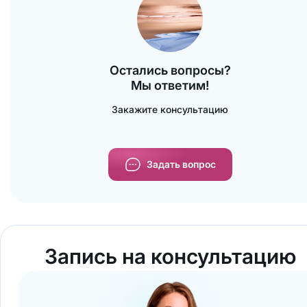
за состоянием дёсен. Также стоит избегать
травм зубов и следовать рекомендациям
врача после проведённых
стоматологических процедур​.
Остались вопросы?
Мы ответим!
Закажите консультацию
Задать вопрос
Запись на консультацию