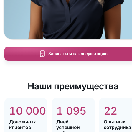
Записаться на консультацию
Наши преимущества
10 000
1 095
22
Довольных
Дней
Опытных
клиентов
успешной
сотрудника