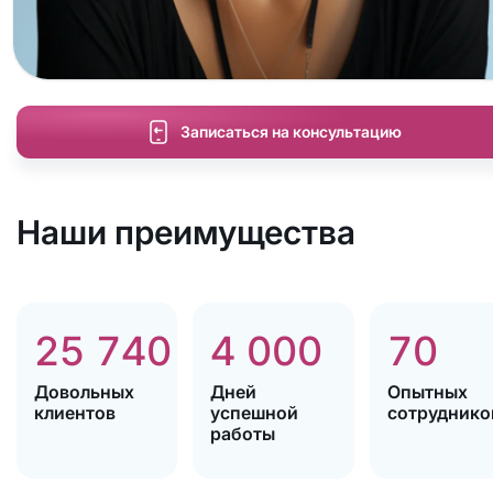
Записаться на консультацию
Наши преимущества
25 740
4 000
70
Довольных
Дней
Опытных
клиентов
успешной
сотруднико
работы