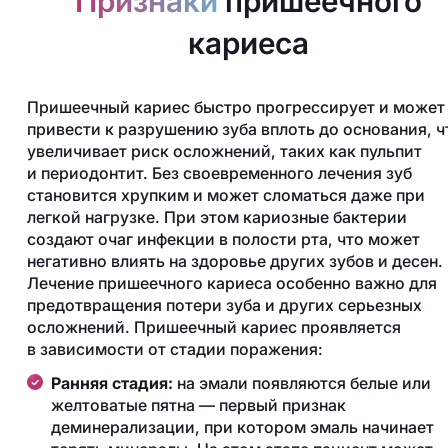
Признаки
пришеечного
кариеса
Пришеечный кариес быстро прогрессирует и может
привести к разрушению зуба вплоть до основания, ч
увеличивает риск осложнений, таких как пульпит
и периодонтит. Без своевременного лечения зуб
становится хрупким и может сломаться даже при
легкой нагрузке. При этом кариозные бактерии
создают очаг инфекции в полости рта, что может
негативно влиять на здоровье других зубов и десен.
Лечение пришеечного кариеса особенно важно для
предотвращения потери зуба и других серьезных
осложнений. Пришеечный кариес проявляется
в зависимости от стадии поражения:
Ранняя стадия:
на эмали появляются белые или
желтоватые пятна — первый признак
деминерализации, при котором эмаль начинает