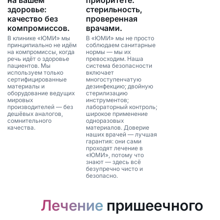
здоровье:
стерильность,
качество без
проверенная
компромиссов.
врачами.
В клинике «ЮМИ» мы
В «ЮМИ» мы не просто
принципиально не идём
соблюдаем санитарные
на компромиссы, когда
нормы — мы их
речь идёт о здоровье
превосходим. Наша
пациентов. Мы
система безопасности
используем только
включает
сертифицированные
многоступенчатую
материалы и
дезинфекцию; двойную
оборудование ведущих
стерилизацию
мировых
инструментов;
производителей — без
лабораторный контроль;
дешёвых аналогов,
широкое применение
сомнительного
одноразовых
качества.
материалов. Доверие
наших врачей — лучшая
гарантия: они сами
проходят лечение в
«ЮМИ», потому что
знают — здесь всё
безупречно чисто и
безопасно.
Лечение
пришеечного