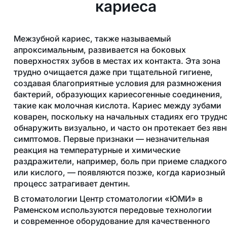
кариеса
Межзубной кариес, также называемый
апроксимальным, развивается на боковых
поверхностях зубов в местах их контакта. Эта зона
трудно очищается даже при тщательной гигиене,
создавая благоприятные условия для размножения
бактерий, образующих кариесогенные соединения,
такие как молочная кислота. Кариес между зубами
коварен, поскольку на начальных стадиях его трудн
обнаружить визуально, и часто он протекает без яв
симптомов. Первые признаки — незначительная
реакция на температурные и химические
раздражители, например, боль при приеме сладкого
или кислого, — появляются позже, когда кариозный
процесс затрагивает дентин.
В стоматологии Центр стоматологии «ЮМИ» в
Раменском используются передовые технологии
и современное оборудование для качественного