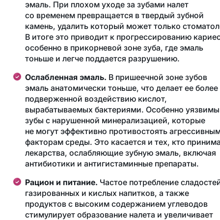
эмаль. При плохом уходе за зубами налет
со временем превращается в твердый зубной
камень, удалить который может только стоматол
В итоге это приводит к прогрессированию кариес
особенно в прикорневой зоне зуба, где эмаль
тоньше и легче поддается разрушению.
Ослабленная эмаль.
В пришеечной зоне зубов
эмаль анатомически тоньше, что делает ее более
подверженной воздействию кислот,
вырабатываемых бактериями. Особенно уязвимы
зубы с нарушенной минерализацией, которые
не могут эффективно противостоять агрессивны
факторам среды. Это касается и тех, кто приним
лекарства, ослабляющие зубную эмаль, включая
антибиотики и антигистаминные препараты.
Рацион и питание.
Частое потребление сладостей
газированных и кислых напитков, а также
продуктов с высоким содержанием углеводов
стимулирует образование налета и увеличивает