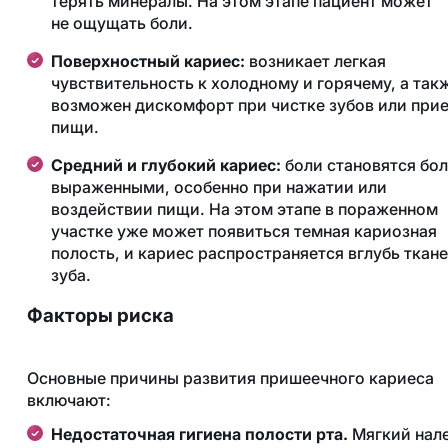
терять минералы. На этом этапе пациент может
не ощущать боли.
Поверхностный кариес:
возникает легкая
чувствительность к холодному и горячему, а так
возможен дискомфорт при чистке зубов или при
пищи.
Средний и глубокий кариес:
боли становятся бо
выраженными, особенно при нажатии или
воздействии пищи. На этом этапе в пораженном
участке уже может появиться темная кариозная
полость, и кариес распространяется вглубь ткан
зуба.
Факторы риска
Основные причины развития пришеечного кариеса
включают:
Недостаточная гигиена полости рта.
Мягкий нал