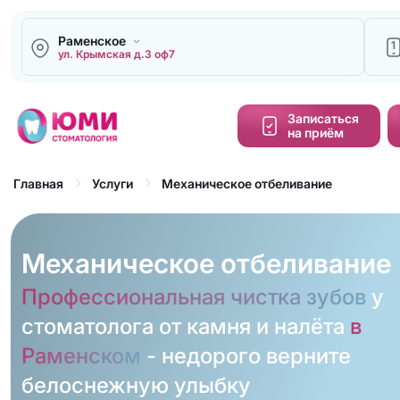
Раменское
1
ул. Крымская д.3 оф7
Напи
Записаться
на приём
Кальку
cтоим
Механическое отбеливание
Главная
Услуги
Обра
зво
Механическое отбеливание
Профессиональная чистка зубов
у
стоматолога от камня и налёта
в
Раменском
- недорого верните
белоснежную улыбку