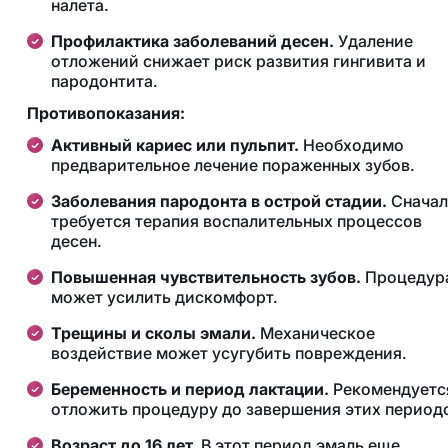
налета.
Профилактика заболеваний десен.
Удаление
отложений снижает риск развития гингивита и
пародонтита.
Противопоказания:
Активный кариес или пульпит.
Необходимо
предварительное лечение пораженных зубов.
Заболевания пародонта в острой стадии.
Сначал
требуется терапия воспалительных процессов
десен.
Повышенная чувствительность зубов.
Процедур
может усилить дискомфорт.
Трещины и сколы эмали.
Механическое
воздействие может усугубить повреждения.
Беременность и период лактации.
Рекомендуетс
отложить процедуру до завершения этих период
Возраст до 16 лет.
В этот период эмаль еще