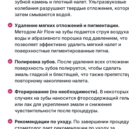
зубной камень и плотный налет. Ультразвуковые
колебания разрушают твердые отложения, котор
затем смываются водой.
Удаление мягких отложений и пигментации.
Методом Air Flow на зубы подается струя воздуха
воды и абразивного порошка под давлением, что
позволяет эффективно удалить мягкий налет и
поверхностные пигментированные пятна.
Полировка зубов.
После удаления всех отложени
поверхность зубов полируется, чтобы сделать
эмаль гладкой и блестящей, что также препятств
повторному накоплению налета.
Фторирование (по необходимости).
В некоторых
случаях на зубы наносится фторсодержащий гел
или лак для укрепления эмали и снижения
чувствительности после процедуры.
Рекомендации по уходу.
По завершении процед
стоматолог дает рекомендации по уходу за