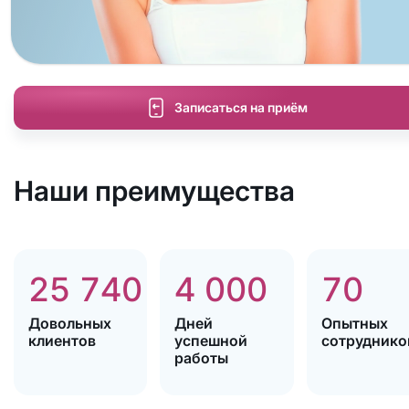
Записаться на приём
Наши преимущества
25 740
4 000
70
Довольных
Дней
Опытных
клиентов
успешной
сотруднико
работы