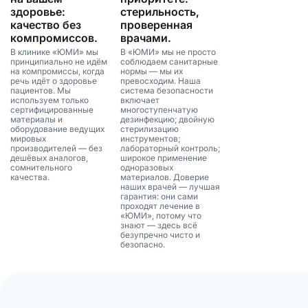
здоровье:
стерильность,
качество без
проверенная
компромиссов.
врачами.
В клинике «ЮМИ» мы
В «ЮМИ» мы не просто
принципиально не идём
соблюдаем санитарные
на компромиссы, когда
нормы — мы их
речь идёт о здоровье
превосходим. Наша
пациентов. Мы
система безопасности
используем только
включает
сертифицированные
многоступенчатую
материалы и
дезинфекцию; двойную
оборудование ведущих
стерилизацию
мировых
инструментов;
производителей — без
лабораторный контроль;
дешёвых аналогов,
широкое применение
сомнительного
одноразовых
качества.
материалов. Доверие
наших врачей — лучшая
гарантия: они сами
проходят лечение в
«ЮМИ», потому что
знают — здесь всё
безупречно чисто и
безопасно.