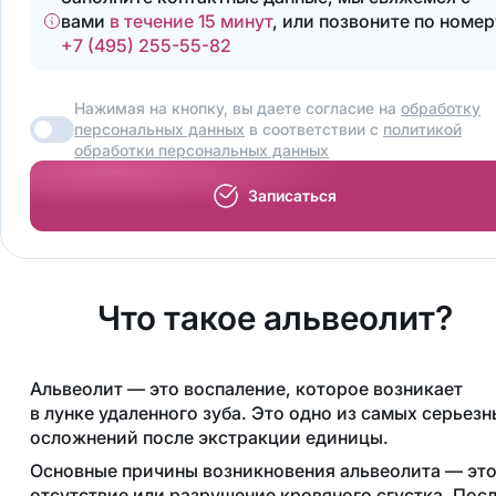
вами
в течение 15 минут
, или позвоните по номер
+7 (495) 255-55-82
Нажимая на кнопку, вы даете согласие на
обработку
персональных данных
в соответствии с
политикой
обработки персональных данных
Записаться
Что такое альвеолит?
Альвеолит — это воспаление, которое возникает
в лунке удаленного зуба. Это одно из самых серьез
осложнений после экстракции единицы.
Основные причины возникновения альвеолита — эт
отсутствие или разрушение кровяного сгустка. Пос