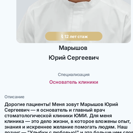
12
лет
стаж
Марышов
Юрий
Сергеевич
Специализация
Основатель клиники
Описание
Дорогие пациенты! Меня зовут Марышов Юрий
Сергеевич — я основатель и главный врач
стоматологической клиники ЮМИ. Для меня
клиника — это дело жизни, в которое вложены опыт,
знания и искреннее желание помогать людям. Наш
лозунг — "Улыбки с любовью!" и это больше чем слов