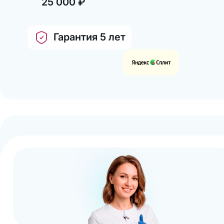
25 000
руб.
₽
Гарантия 5 лет