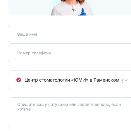
Ваше имя
Номер телефона
Центр стоматологии «ЮМИ» в Раменском.
ул.
Опишите вашу ситуацию или задайте вопрос, если
хотите