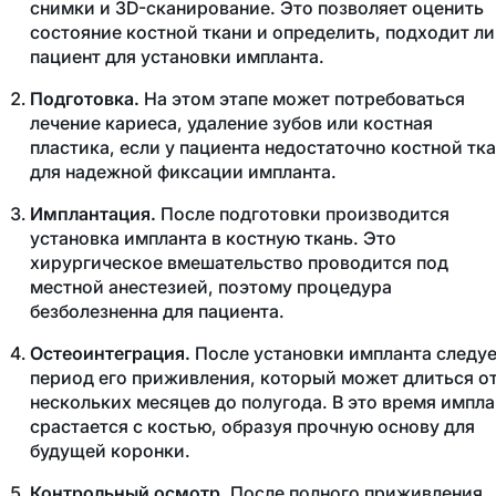
снимки и 3D-сканирование. Это позволяет оценить
состояние костной ткани и определить, подходит ли
пациент для установки импланта.
Подготовка.
На этом этапе может потребоваться
лечение кариеса, удаление зубов или костная
пластика, если у пациента недостаточно костной тк
для надежной фиксации импланта.
Имплантация.
После подготовки производится
установка импланта в костную ткань. Это
хирургическое вмешательство проводится под
местной анестезией, поэтому процедура
безболезненна для пациента.
Остеоинтеграция.
После установки импланта следуе
период его приживления, который может длиться о
нескольких месяцев до полугода. В это время импла
срастается с костью, образуя прочную основу для
будущей коронки.
Контрольный осмотр.
После полного приживления