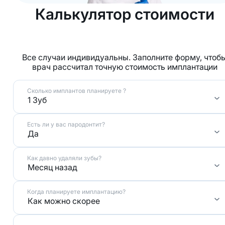
Калькулятор стоимости
Все случаи индивидуальны. Заполните форму, чтоб
врач рассчитал точную стоимость имплантации
Сколько имплантов планируете ?
1 Зуб
Есть ли у вас пародонтит?
Да
Как давно удаляли зубы?
Месяц назад
Когда планируете имплантацию?
Как можно скорее