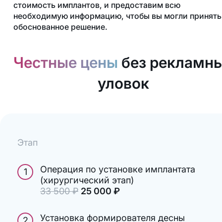
стоимость имплантов, и предоставим всю
необходимую информацию, чтобы вы могли принять
обоснованное решение.
Честные цены
без рекламн
уловок
Этап
Операция по установке имплантата
1
(хирургический этап)
33 500
руб.
₽
25 000
руб.
₽
Установка формирователя десны
2