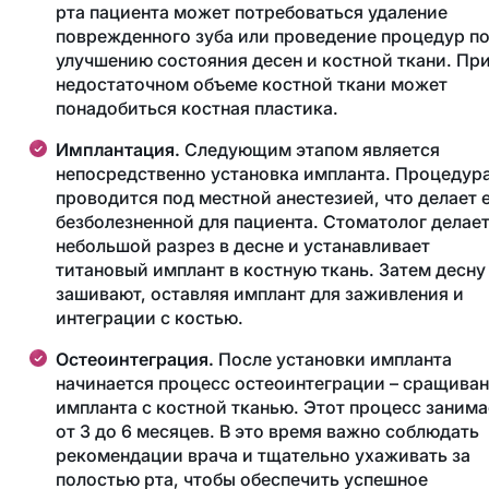
рта пациента может потребоваться удаление
поврежденного зуба или проведение процедур п
улучшению состояния десен и костной ткани. Пр
недостаточном объеме костной ткани может
понадобиться костная пластика.
Имплантация.
Следующим этапом является
непосредственно установка импланта. Процедур
проводится под местной анестезией, что делает 
безболезненной для пациента. Стоматолог делае
небольшой разрез в десне и устанавливает
титановый имплант в костную ткань. Затем десну
зашивают, оставляя имплант для заживления и
интеграции с костью.
Остеоинтеграция.
После установки импланта
начинается процесс остеоинтеграции – сращива
импланта с костной тканью. Этот процесс занима
от 3 до 6 месяцев. В это время важно соблюдать
рекомендации врача и тщательно ухаживать за
полостью рта, чтобы обеспечить успешное