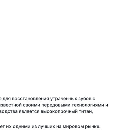
 для восстановления утраченных зубов с
известной своими передовыми технологиями и
водства является высокопрочный титан,
ет их одними из лучших на мировом рынке.