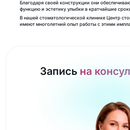
Благодаря своей конструкции они обеспечива
функцию и эстетику улыбки в кратчайшие срок
В нашей стоматологической клинике Центр ст
имеют многолетний опыт работы с этими импла
Запись
на консу