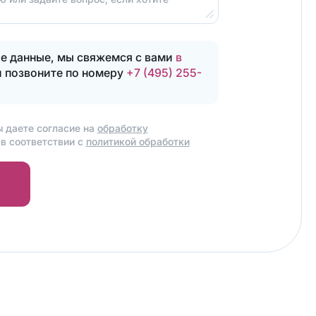
Калькулятор
cтоимости
е данные, мы свяжемся с вами
в
Обратный
звонок
и позвоните по номеру
+7 (495) 255-
ы даете согласие на
обработку
в соответствии с
политикой обработки