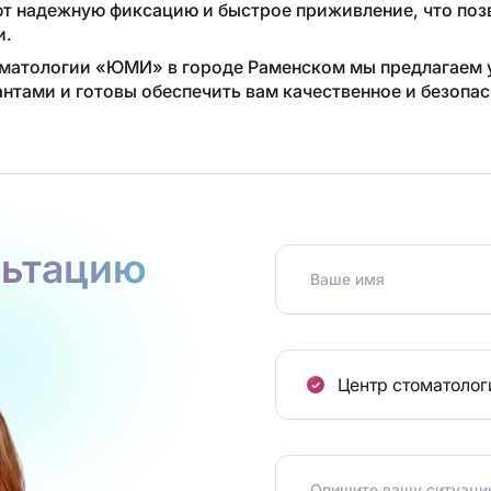
ют надежную фиксацию и быстрое приживление, что поз
и.
оматологии «ЮМИ» в городе Раменском мы предлагаем 
нтами и готовы обеспечить вам качественное и безопас
льтацию
Ваше имя
Центр стоматоло
Опишите вашу ситуацию