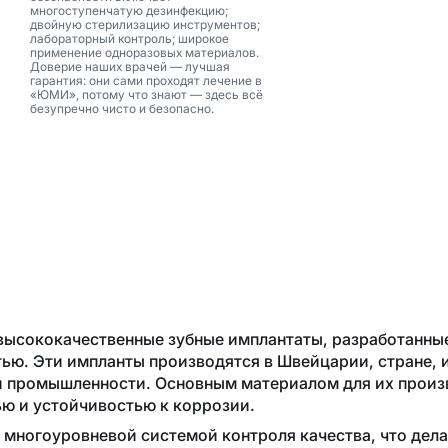
многоступенчатую дезинфекцию;
двойную стерилизацию инструментов;
лабораторный контроль; широкое
применение одноразовых материалов.
Доверие наших врачей — лучшая
гарантия: они сами проходят лечение в
«ЮМИ», потому что знают — здесь всё
безупречно чисто и безопасно.
высококачественные зубные имплантаты, разработанные
ью. Эти импланты производятся в Швейцарии, стране, 
й промышленности. Основным материалом для их произ
ю и устойчивостью к коррозии.
многоуровневой системой контроля качества, что дела