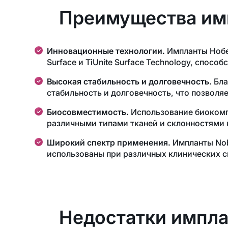
Преимущества им
Инновационные технологии.
Импланты Нобел
Surface и TiUnite Surface Technology, спос
Высокая стабильность и долговечность.
Бла
стабильность и долговечность, что позволя
Биосовместимость.
Использование биокомпа
различными типами тканей и склонностями 
Широкий спектр применения.
Импланты Nobe
использованы при различных клинических сц
Недостатки импла