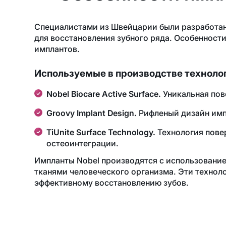
Специалистами из Швейцарии были разработан
для восстановления зубного ряда. Особенност
имплантов.
Используемые в производстве техноло
Nobel Biocare Active Surface.
Уникальная пов
Groovy Implant Design.
Рифленый дизайн импл
TiUnite Surface Technology.
Технология пове
остеоинтеграции.
Импланты Nobel производятся с использовани
тканями человеческого организма. Эти техно
эффективному восстановлению зубов.