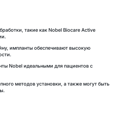
ботки, такие как Nobel Biocare Active
ии.
айну, импланты обеспечивают высокую
ости.
нты Nobel идеальными для пациентов с
пного методов установки, а также могут быть
ы.