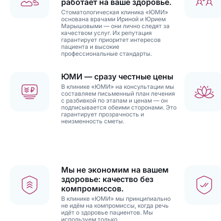
работает на ваше здоровье.
Стоматологическая клиника «ЮМИ»
основана врачами Ириной и Юрием
Марышовыми — они лично следят за
качеством услуг. Их репутация
гарантирует приоритет интересов
пациента и высокие
профессиональные стандарты.
ЮМИ — сразу честные цены
В клинике «ЮМИ» на консультации мы
составляем письменный план лечения
с разбивкой по этапам и ценам — он
подписывается обеими сторонами. Это
гарантирует прозрачность и
неизменность сметы.
Мы не экономим на вашем
здоровье: качество без
компромиссов.
В клинике «ЮМИ» мы принципиально
не идём на компромиссы, когда речь
идёт о здоровье пациентов. Мы
используем только