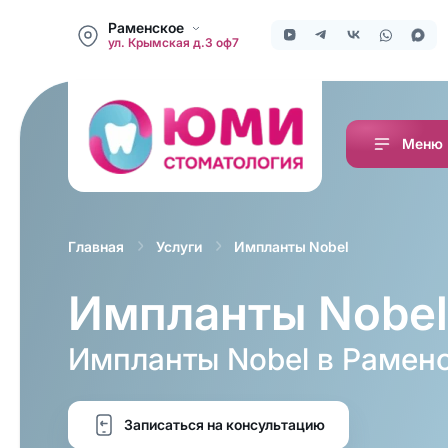
Раменское
ул. Крымская д.3 оф7
Меню
Импланты Nobel
Главная
Услуги
Импланты Nobe
Импланты Nobel в Рамен
Записаться на консультацию