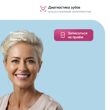
Диагностика зубов
искусственным интеллектом
Отзывы
Записаться
на приём
Контакты