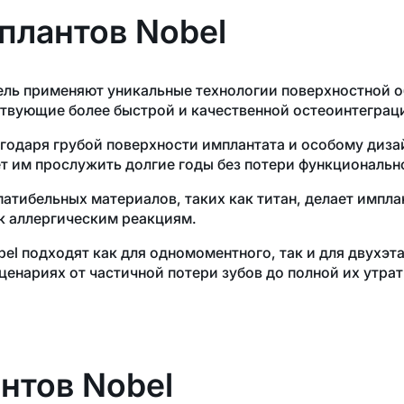
плантов Nobel
ь применяют уникальные технологии поверхностной обра
обствующие более быстрой и качественной остеоинтеграц
годаря грубой поверхности имплантата и особому диз
ет им прослужить долгие годы без потери функциональн
тибельных материалов, таких как титан, делает импла
к аллергическим реакциям.
l подходят как для одномоментного, так и для двухэта
енариях от частичной потери зубов до полной их утрат
нтов Nobel