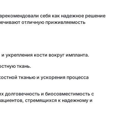
арекомендовали себя как надежное решение
спечивают отличную приживляемость
и укрепления кости вокруг импланта.
остную ткань.
костной тканью и ускорения процесса
х долговечность и биосовместимость с
пациентов, стремящихся к надежному и