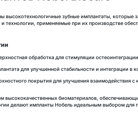
ы высокотехнологичные зубные имплантаты, которые з
и и технологии, применяемые при их производстве обе
гии
ерхностная обработка для стимуляции остеоинтеграции 
антата для улучшенной стабильности и интеграции в к
рхностного покрытия для улучшения взаимодействия с 
ем высококачественных биоматериалов, обеспечивающи
логии делают импланты Нобель идеальным выбором для 