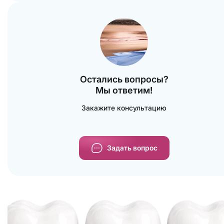
Воздержитесь от сильной жевательной
нагрузки в ближайшие 48 часов. Это нужно,
чтобы зуб прослужил дольше.
Остались вопросы?
Мы ответим!
Закажите консультацию
Задать вопрос