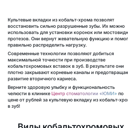
Культевые вкладки из кобальт-хрома позволят
восстановить сильно разрушенные зубы. Их можно
использовать для установки коронок или мостовид
протезов. Они вернут жевательную функцию и помо
правильно распределить нагрузку.
Современные технологии позволяют добиться
максимальной точности при производстве
кобальтохромовых вставок в зуб. В результате они
плотно закрывают корневые каналы и предотвраща
развитие вторичного кариеса.
Верните здоровую улыбку и функциональность
челюсти в клинике
Центр стоматологии «ЮМИ»
по
цене от
рублей за культевую вкладку из кобальт-хр
в зуб!
Виды кобальтохромовых