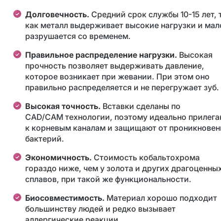
Долговечность.
Средний срок службы 10-15 лет, 
как металл выдерживает высокие нагрузки и мал
разрушается со временем.
Правильное распределение нагрузки.
Высокая
прочность позволяет выдерживать давление,
которое возникает при жевании. При этом оно
правильно распределяется и не перегружает зуб.
Высокая точность.
Вставки сделаны по
CAD
/
CAM
технологии, поэтому идеально прилег
к корневым каналам и защищают от проникновен
бактерий.
Экономичность.
Стоимость кобальтохрома
гораздо ниже, чем у золота и других драгоценны
сплавов, при такой же функциональности.
Биосовместимость.
Материал хорошо подходит
большинству людей и редко вызывает
аллергические реакции.