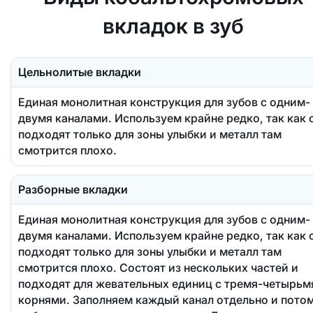
вкладок в зуб
Цельнолитые вкладки
Единая монолитная конструкция для зубов с одним-
двумя каналами. Используем крайне редко, так как 
подходят только для зоны улыбки и металл там
смотрится плохо.
Разборные вкладки
Единая монолитная конструкция для зубов с одним-
двумя каналами. Используем крайне редко, так как 
подходят только для зоны улыбки и металл там
смотрится плохо. Состоят из нескольких частей и
подходят для жевательных единиц с тремя-четырьм
корнями. Заполняем каждый канал отдельно и пото