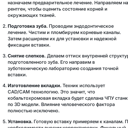
назначаем предварительное лечение. Направляем н
рентген, чтобы оценить состояние корней и
окружающих тканей.
Подготовка зуба.
Проводим эндодонтическое
лечение. Чистим и пломбируем корневые каналы.
Затем расширяем их для установки и надежной
фиксации вставки.
Снятие слепков.
Делаем оттиск внутренней структу
подготовленного зуба. Его направим в
зуботехническую лабораторию создания точной
вставки.
Изготовление вкладки.
Техник использует
CAD
/
CAM
технологию. Это значит, что
кобальтохромовая вкладка будет сделана ЧПУ стан
по 3
D
модели. Влияние человеческого фактора
полностью исключено.
Установка.
Готовую вставку примеряем к каналам. 
необходимости вносим корректировки. Финальный