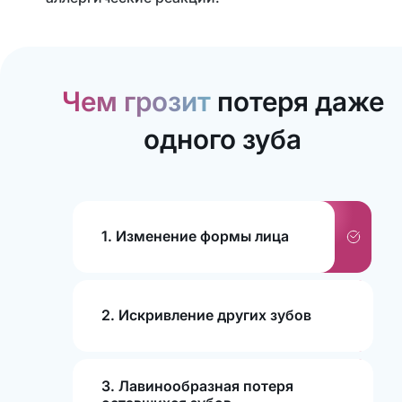
Чем грозит
потеря даже
одного зуба
1. Изменение формы лица
2. Искривление других зубов
3. Лавинообразная потеря