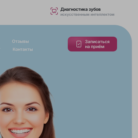
Диагностика зубов
искусственным интеллектом
Отзывы
Записаться
на приём
Контакты