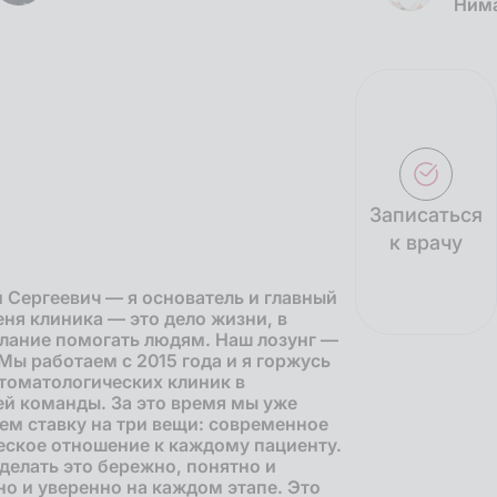
Нима
Записаться
к врачу
Сергеевич — я основатель и главный
ня клиника — это дело жизни, в
елание помогать людям. Наш лозунг —
Мы работаем с 2015 года и я горжусь
стоматологических клиник в
ей команды. За это время мы уже
ем ставку на три вещи: современное
еское отношение к каждому пациенту.
делать это бережно, понятно и
о и уверенно на каждом этапе. Это