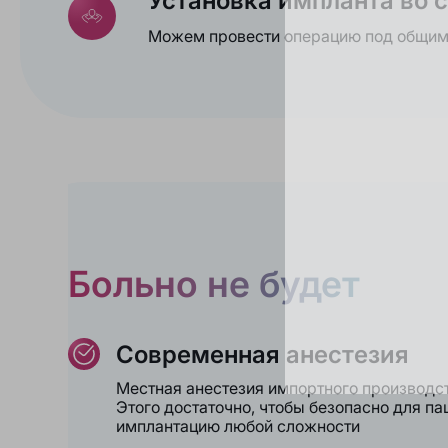
Установка импланта во 
Можем провести операцию под общим
Больно не будет
Современная анестезия
Местная анестезия импортного производст
Этого достаточно, чтобы безопасно для па
имплантацию любой сложности