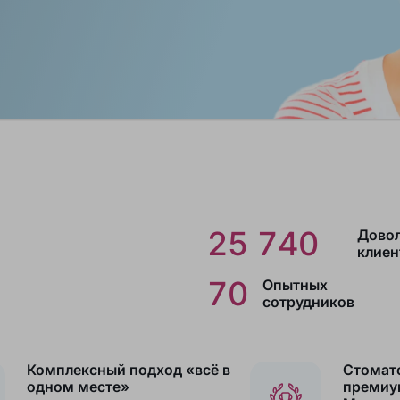
25 740
Дово
клиен
70
Опытных
сотрудников
Комплексный подход «всё в
Стомат
одном месте»
премиу