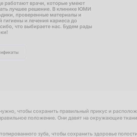
де работают врачи, которые умеют
рать лучшее решение. В клинике ЮМИ
одики, проверенные материалы и
 гигиены и лечения кариеса до
сибо, что выбираете нас. Будем рады
бки!
тификаты
нужно, чтобы сохранить правильный прикус и расположе
правильное положение. Они давят на окружающие ткан
опированного зуба, чтобы сохранить здоровье полости